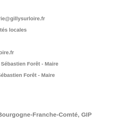
riolrusyllig@eiriam
ités locales
ire.fr
Sébastien Forêt - Maire
ébastien Forêt - Maire
 Bourgogne-Franche-Comté, GIP