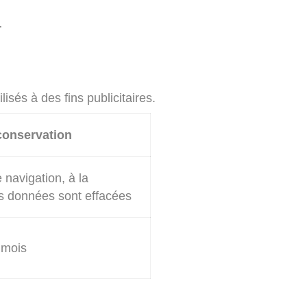
r
isés à des fins publicitaires.
conservation
navigation, à la
es données sont effacées
 mois