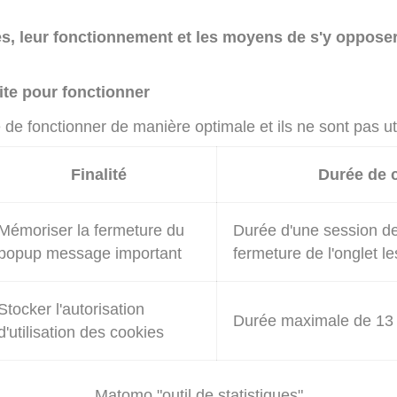
es, leur fonctionnement et les moyens de s'y oppose
ite pour fonctionner
de fonctionner de manière optimale et ils ne sont pas util
Finalité
Durée de 
Mémoriser la fermeture du
Durée d'une session de 
popup message important
fermeture de l'onglet l
Stocker l'autorisation
Durée maximale de 13
d'utilisation des cookies
Matomo "outil de statistiques"