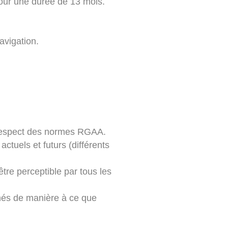
pour une durée de 13 mois.
avigation.
le respect des normes RGAA.
actuels et futurs (différents
être perceptible par tous les
ichés de manière à ce que