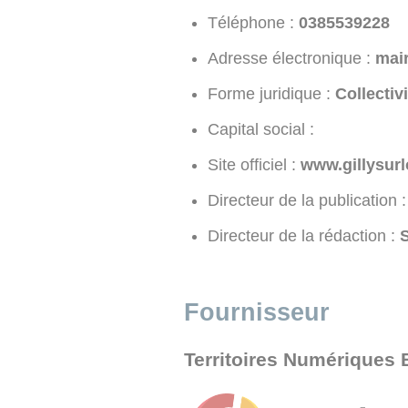
Téléphone :
8229355830
Adresse électronique :
rf.e
Forme juridique :
Collectiv
Capital social :
Site officiel :
www.gillysurlo
Directeur de la publication :
Directeur de la rédaction :
S
Fournisseur
Territoires Numériques