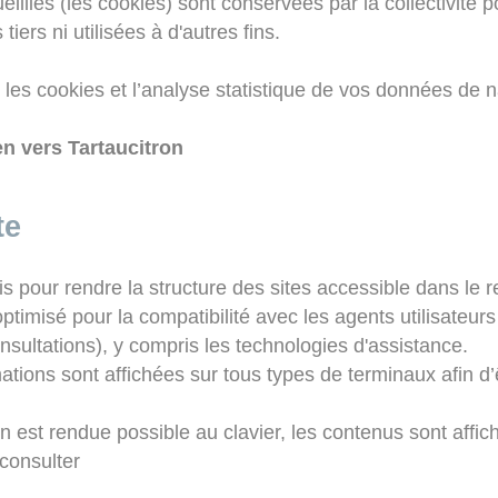
illies (les cookies) sont conservées par la collectivité 
iers ni utilisées à d'autres fins.
les cookies et l’analyse statistique de vos données de n
en vers Tartaucitron
te
pris pour rendre la structure des sites accessible dans 
optimisé pour la compatibilité avec les agents utilisateurs 
sultations), y compris les technologies d'assistance.
mations sont affichées sur tous types de terminaux afin d’
ion est rendue possible au clavier, les contenus sont aff
 consulter