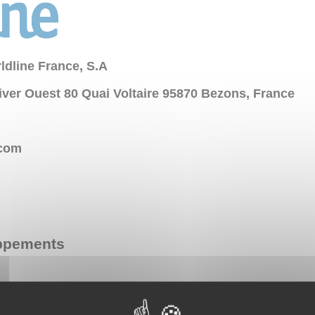
ldline France, S.A
iver Ouest 80 Quai Voltaire 95870 Bezons, France
.com
oppements