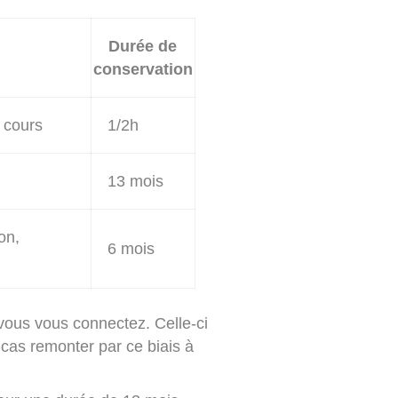
Durée de
conservation
 cours
1/2h
13 mois
on,
6 mois
 vous vous connectez. Celle-ci
cas remonter par ce biais à