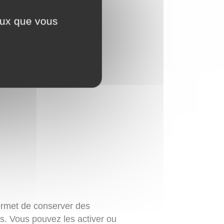
ceux que vous
ce
 permet de conserver des
tés. Vous pouvez les activer ou