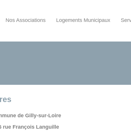
Nos Associations
Logements Municipaux
Serv
res
mune de Gilly-sur-Loire
6 rue François Languille