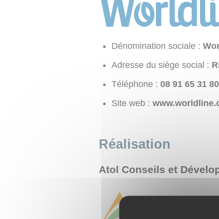
Dénomination sociale :
Wor
Adresse du siège social :
R
Téléphone :
08 13 56 19 80
Site web :
www.worldline
Réalisation
Atol Conseils et Dével