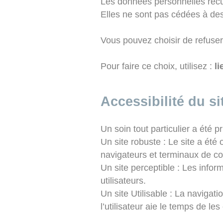
Les données personnelles recue
Elles ne sont pas cédées à des t
Vous pouvez choisir de refuser 
Pour faire ce choix, utilisez :
li
Accessibilité du si
Un soin tout particulier a été 
Un site robuste : Le site a été 
navigateurs et terminaux de con
Un site perceptible : Les infor
utilisateurs.
Un site Utilisable : La navigat
l’utilisateur aie le temps de les