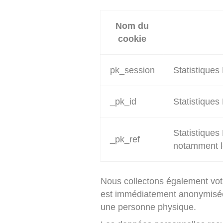
Nom du
cookie
pk_session
Statistiques
_pk_id
Statistiques
Statistiques 
_pk_ref
notamment le 
Nous collectons également votre
est immédiatement anonymisée a
une personne physique.