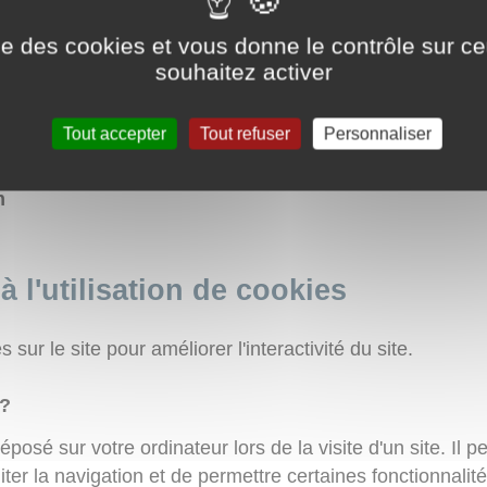
ise des cookies et vous donne le contrôle sur 
souhaitez activer
OL CONSEILS ET DÉVELOPPEMENTS
oute des terres d’or, 21220 Gevrey-chambertin, Fran
Tout accepter
Tout refuser
Personnaliser
m
à l'utilisation de cookies
 sur le site pour améliorer l'interactivité du site.
 ?
éposé sur votre ordinateur lors de la visite d'un site. Il
liter la navigation et de permettre certaines fonctionnali