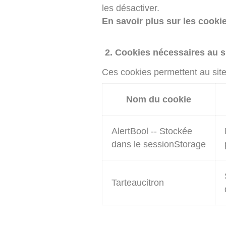
les désactiver.
En savoir plus sur les cooki
Cookies nécessaires au s
Ces cookies permettent au site 
Nom du cookie
AlertBool -- Stockée
dans le sessionStorage
Tarteaucitron