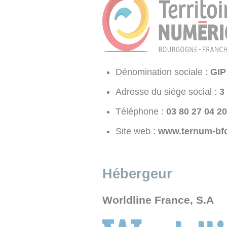
Dénomination sociale :
GIP
Adresse du siège social :
3
Téléphone :
02 40 72 08 30
Site web :
www.ternum-bfc
Hébergeur
Worldline France, S.A